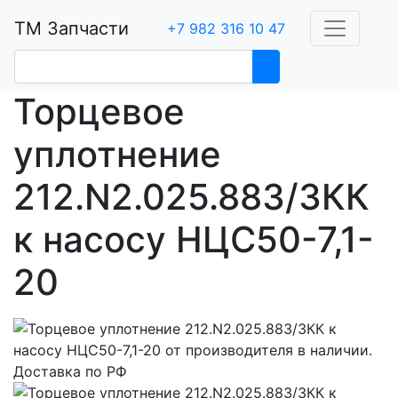
ТМ Запчасти
+7 982 316 10 47
Торцевое
уплотнение
212.N2.025.883/3КК
к насосу НЦС50-7,1-
20