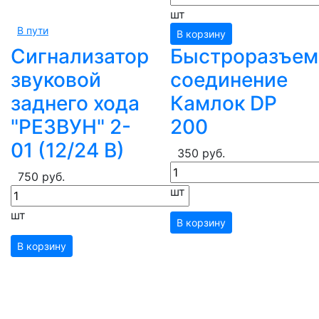
шт
В пути
В корзину
Сигнализатор
Быстроразъем
звуковой
соединение
заднего хода
Камлок DP
"РЕЗВУН" 2-
200
01 (12/24 В)
350 руб.
750 руб.
шт
шт
В корзину
В корзину