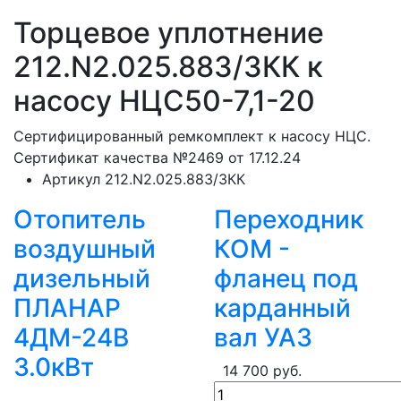
Торцевое уплотнение
212.N2.025.883/3КК к
насосу НЦС50-7,1-20
Сертифицированный ремкомплект к насосу НЦС.
Сертификат качества №2469 от 17.12.24
Артикул
212.N2.025.883/3КК
Отопитель
Переходник
воздушный
КОМ -
дизельный
фланец под
ПЛАНАР
карданный
4ДМ-24В
вал УАЗ
3.0кВт
14 700 руб.