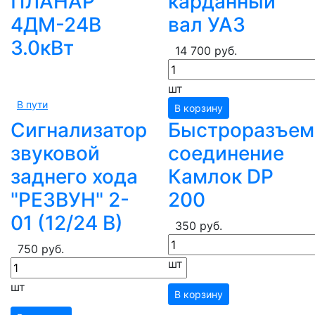
ПЛАНАР
карданный
4ДМ-24В
вал УАЗ
3.0кВт
14 700 руб.
шт
В пути
В корзину
Сигнализатор
Быстроразъем
звуковой
соединение
заднего хода
Камлок DP
"РЕЗВУН" 2-
200
01 (12/24 В)
350 руб.
750 руб.
шт
шт
В корзину