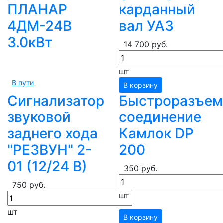
ПЛАНАР
карданный
4ДМ-24В
вал УАЗ
3.0кВт
14 700 руб.
шт
В пути
В корзину
Сигнализатор
Быстроразъем
звуковой
соединение
заднего хода
Камлок DP
"РЕЗВУН" 2-
200
01 (12/24 В)
350 руб.
750 руб.
шт
шт
В корзину