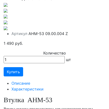
Артикул
АНМ-53 09.00.004 Z
1 490 руб.
Количество
шт
Купить
Описание
Характеристики
Втулка АНМ-53
Втулка шланга предназначена для соединения рукава