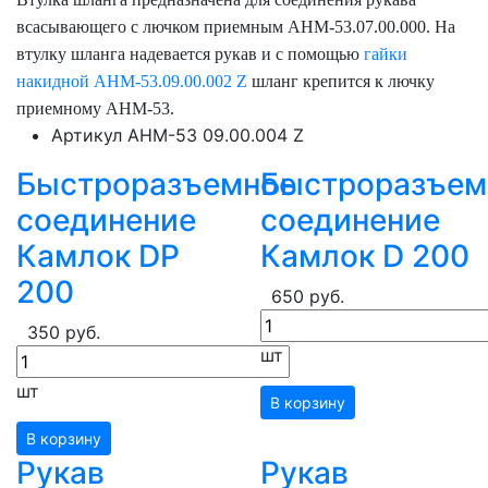
всасывающего с лючком приемным АНМ-53.07.00.000. На
втулку шланга надевается рукав и с помощью
гайки
накидной АНМ-53.09.00.002 Z
шланг крепится к лючку
приемному АНМ-53.
Артикул
АНМ-53 09.00.004 Z
Быстроразъемное
Быстроразъем
соединение
соединение
Камлок DP
Камлок D 200
200
650 руб.
350 руб.
шт
шт
В корзину
В корзину
Рукав
Рукав