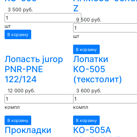
Z
3 500 руб.
9 500 руб.
шт
В корзину
шт
В корзину
Лопасть jurop
Лопатки
PNR-PNE
КО-505
122/124
(текстолит)
12 000 руб.
3 600 руб.
компл
компл
В корзину
В корзину
Прокладки
КО-505А