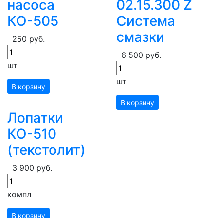
насоса
02.15.300 Z
КО-505
Система
смазки
250 руб.
6 500 руб.
шт
шт
В корзину
В корзину
Лопатки
КО-510
(текстолит)
3 900 руб.
компл
В корзину