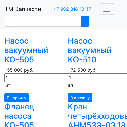
ТМ Запчасти
+7 982 316 10 47
Насос
Насос
вакуумный
вакуумный
КО-505
КО-510
55 000 руб.
72 500 руб.
шт
шт
В корзину
В корзину
Фланец
Кран
насоса
четырёхходов
КО-505
АНМ53Э-03.18